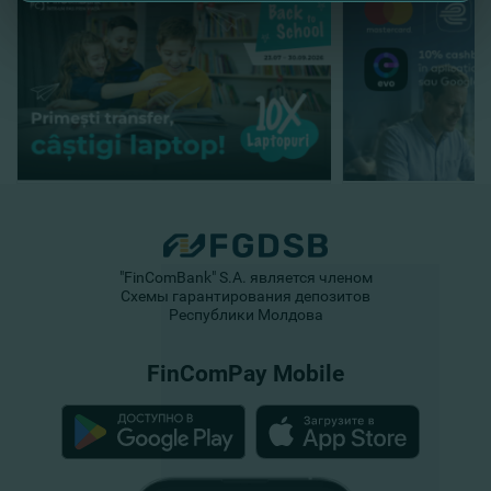
"FinComBank" S.A. является членом
Схемы гарантирования депозитов
Республики Молдова
FinComPay Mobile