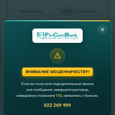
+373
Отправить запрос
ВНИМАНИЕ МОШЕННИЧЕСТВУ!
Если вы получили подозрительный звонок
или сообщение: завершите разговор,
//
Другие новости
немедленно позвоните
112
, свяжитесь с банком.
022 269 999