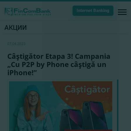
Internet Banking
АКЦИИ
07.04.2023
Câştigător Etapa 3! Campania
„Cu P2P by Phone câştigă un
iPhone!”