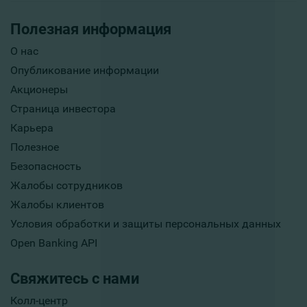
Полезная информация
О нас
Опубликование информации
Акционеры
Страница инвестора
Карьера
Полезное
Безопасность
Жалобы сотрудников
Жалобы клиентов
Условия обработки и защиты персональных данных
Open Banking API
Свяжитесь с нами
Колл-центр