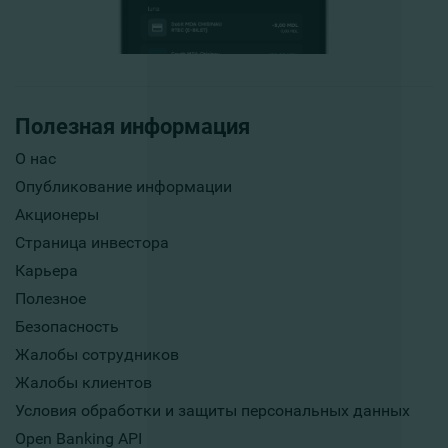
Полезная информация
О нас
Опубликование информации
Акционеры
Страница инвестора
Карьера
Полезное
Безопасность
Жалобы сотрудников
Жалобы клиентов
Условия обработки и защиты персональных данных
Open Banking API