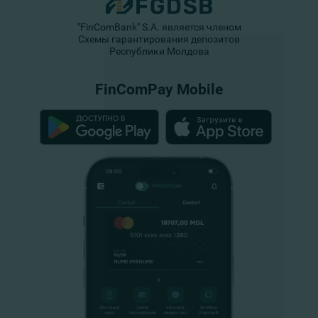
"FinComBank" S.A. является членом
Схемы гарантирования депозитов
Республики Молдова
FinComPay Mobile