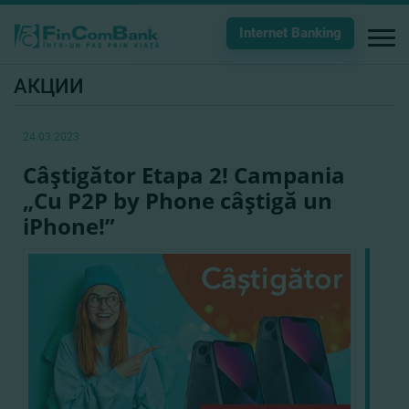
Internet Banking
АКЦИИ
24.03.2023
Câştigător Etapa 2! Campania
„Cu P2P by Phone câştigă un
iPhone!”