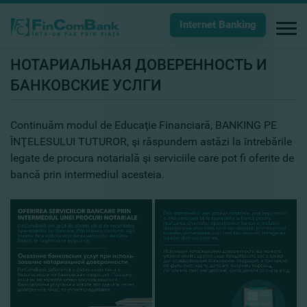
Internet Banking
НОТАРИАЛЬНАЯ ДОВЕРЕННОСТЬ И
БАНКОВСКИЕ УСЛГИ
Continuăm modul de Educaţie Financiară, BANKING PE
ÎNŢELESULUI TUTUROR, şi răspundem astăzi la întrebările
legate de procura notarială şi serviciile care pot fi oferite de
bancă prin intermediul acesteia.