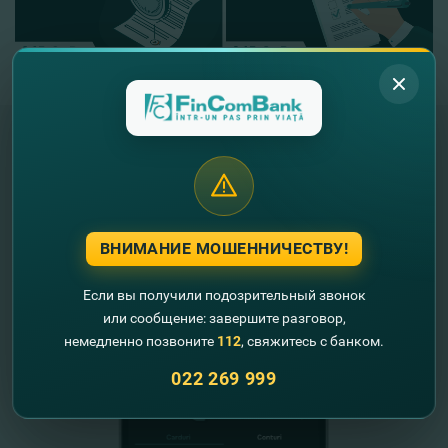
"FinComBank" S.A. является членом
Схемы гарантирования депозитов
Республики Молдова
ВНИМАНИЕ МОШЕННИЧЕСТВУ!
FinComPay Mobile
Если вы получили подозрительный звонок
или сообщение: завершите разговор,
немедленно позвоните
112
, свяжитесь с банком.
022 269 999