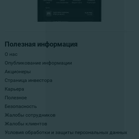
Полезная информация
О нас
Опубликование информации
Акционеры
Страница инвестора
Карьера
Полезное
Безопасность
Жалобы сотрудников
Жалобы клиентов
Условия обработки и защиты персональных данных