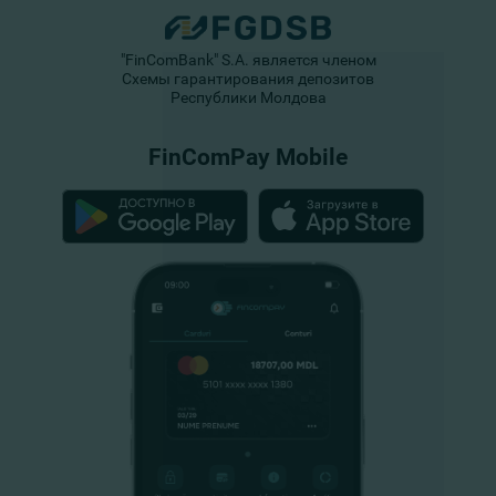
"FinComBank" S.A. является членом
Схемы гарантирования депозитов
Республики Молдова
FinComPay Mobile