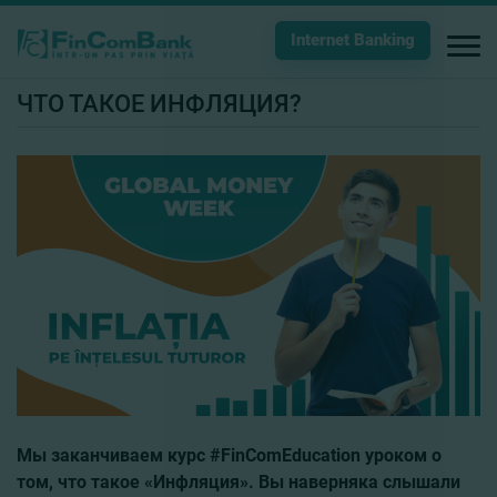
Internet Banking
ЧТО ТАКОЕ ИНФЛЯЦИЯ?
Мы заканчиваем курс #FinComEducation
уроком
о
том, что
такое
«Инфляция». Вы
наверняка
слышал
и