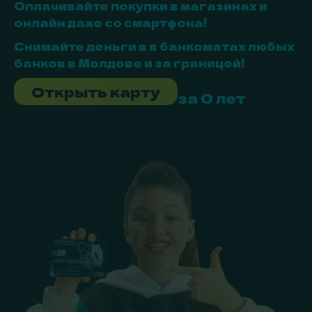
Оплачивайте покупки в магазинах и
онлайн даже со смартфона!
Снимайте деньги в в банкоматах любых
банков в Молдове и за границей!
Открыть карту
за 0 лет