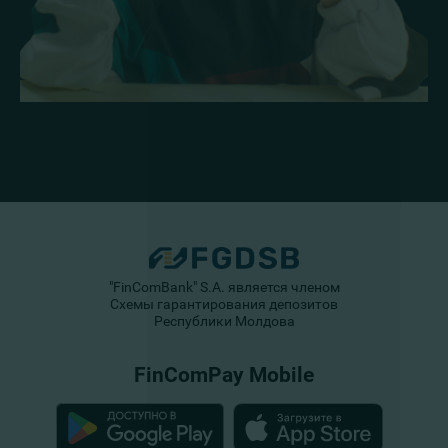
"FinComBank" S.A. является членом
Схемы гарантирования депозитов
Республики Молдова
FinComPay Mobile