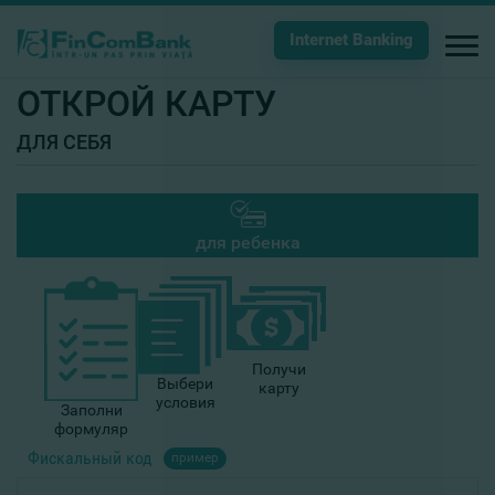
Internet Banking
ОТКРОЙ КАРТУ
ДЛЯ СЕБЯ
для ребенка
Получи
Выбери
карту
условия
Заполни
формуляр
Фискальный код
пример