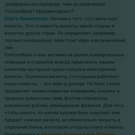
трейдерам-экспортерам. Чем их привлекает
FinComBank? Курсами валют?
Ольга Наконечная:
Начнем с того, что такое курс
валюты. Это стоимость валюты одной страны в
валютах других стран. Он определяет, например,
сколько молдавских леев стоит евро или румынский
лей.
FinComBank очень активен на рынке конверсионных
операций и старается всегда предлагать нашим
клиентам выгодные курсы покупки иностранной
валюты. Основные валюты, с которыми работают
наши клиенты, – это евро и доллар. Но банк также
предлагает своим клиентам конверсию, покупку и
продажу румынских леев, фунтов стерлингов,
российских рублей, швейцарских франков. Для того,
чтобы узнать, по каким курсам банк покупает или
продает нужную валюту, не обязательно звонить в
отделение банка, в котором открыты счета клиента.
Подключаясь к
Интернет-Бэнкингу или Мобайл-