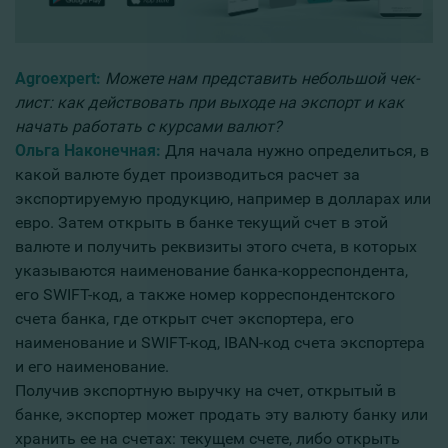
Agroexpert:
Можете нам представить небольшой чек-
лист: как действовать при выходе на экспорт и как
начать работать с курсами валют?
Ольга Наконечная:
Для начала нужно определиться, в
какой валюте будет производиться расчет за
экспортируемую продукцию, например в долларах или
евро. Затем открыть в банке текущий счет в этой
валюте и получить реквизиты этого счета, в которых
указываются наименование банка-корреспондента,
его SWIFT-код, а также номер корреспондентского
счета банка, где открыт счет экспортера, его
наименование и SWIFT-код, IBAN-код счета экспортера
и его наименование.
Получив экспортную выручку на счет, открытый в
банке, экспортер может продать эту валюту банку или
хранить ее на счетах: текущем счете, либо открыть