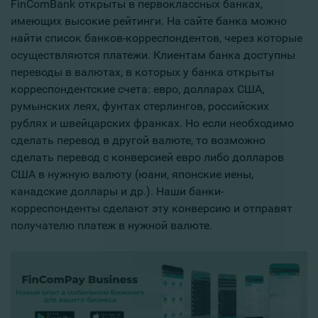
FinComBank открыты в первоклассных банках,
имеющих высокие рейтинги. На сайте банка можно
найти список банков-корреспондентов, через которые
осуществляются платежи. Клиентам банка доступны
переводы в валютах, в которых у банка открыты
корреспондентские счета: евро, долларах США,
румынских леях, фунтах стерлингов, российских
рублях и швейцарских франках. Но если необходимо
сделать перевод в другой валюте, то возможно
сделать перевод с конверсией евро либо долларов
США в нужную валюту (юани, японские иены,
канадские доллары и др.). Наши банки-
корреспонденты сделают эту конверсию и отправят
получателю платеж в нужной валюте.