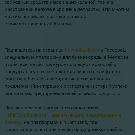
свободных средств как в национальной, так и в
иностранной валюте в срочные депозиты, и по многим
другим вопросам, возникающим во
взаимоотношениях с банком.
______________
Подпишитесь на страницу
fincombusiness
в Facebook,
специальную платформу для бизнес-среды в Молдове,
чтобы всегда быть в курсе последних новостей о
продуктах и ​​услугах Банка для бизнеса, лайфхаков,
советов и бизнес-кейсов; акций и специальных
предложений; интервью с экспертами; историй успеха
молдавских предпринимателей, и многого другого.
Приглашаем познакомиться с кампанией
«#FinComBusiness — ценим людей, поддерживаем
бизнес»
на платформах FinComBank
,
где
представлены истории успеха предпринимателей из