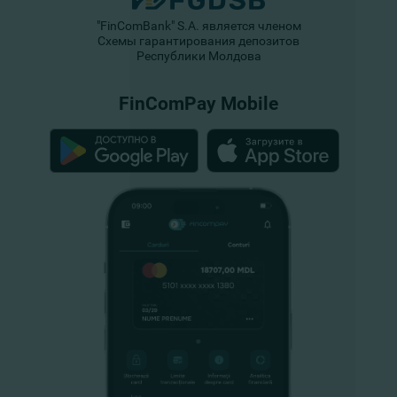
"FinComBank" S.A. является членом
Схемы гарантирования депозитов
Республики Молдова
FinComPay Mobile