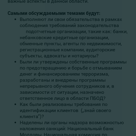
важные аспекты в данной области.
Самыми обсуждаемыми темами будут:
Выполняют ли свои обязательства в рамках
соблюдения требований законодательства
подотчетные организации, такие как: банки,
небанковские кредитные организации,
обменные пункты, агенты по недвижимости,
регистрационные компании, аудиторские
субъекты, адвокаты и нотариусы?
Были ли утверждены собственные программы
по предотвращению и борьбе с отмыванием
денег и финансированием терроризма,
разработаны и внедрены программы
непрерывного обучения сотрудников и, в
зависимости от ситуации, назначено
ответственное лицо в области ПБОД?
Как были реализованы требования по
идентификации клиентов („знай своего
клиента”)?
Наделены ли органы надзора возможностью
наложения санкций: Национальный банк
Молдовы, Национальная комиссия по