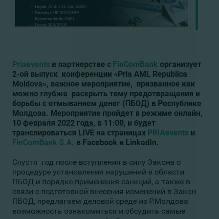
Priaevents
в партнерстве с
FinComBank
организует
2-ой выпуск конференции «Pria AML Republic
a
Moldova», важное мероприятие, призванное как
можно глубже раскрыть тему предотвращения и
борьбы с отмыванием денег (ПБОД) в Республике
Молдова. Мероприятие пройдет в режиме онлайн,
10 февраля 2022 года, в 11:00, и будет
транслироваться
LIVE
на страницах
PRIAevents
и
FinComBank S.A.
в Facebook и
LinkedIn
.
Cпустя год после вступления в силу Закона о
процедуре установления нарушений в области
ПБОД и порядке применения санкций, а также в
связи с подготовкой внесения изменений в Закон
ПБОД, предлагаем деловой среде из Р.Молдова
возможность ознакомиться и обсудить самые