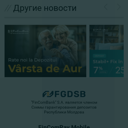
//
Другие новости
"FinComBank" S.A. является членом
Схемы гарантирования депозитов
Республики Молдова
FinComPay Mobile