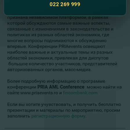
022 269 999
PRIAevents на протяжении долгого времени
признана независимой платформой, в рамках
которой обсуждаются самые важные аспекты,
связанные с изменениями в законодательстве и
политиках из разных областей экономики, где
многие вопросы поднимаются к обсуждению
впервые. Конференции PRIAevents освещают
наиболее важные и актуальные темы из разных
областей экономики, привлекая для диспутов
большое количество участников, представителей
авторизованных органов, масс-медиа.
Более подробную информацию о программе
конференции
PRIA AML Conference
можно найти на
сайте www.priaevents.ro и
fincombank.com
.
Если вы хотите учувствовать, и получить бесплатно
презентации и материалы по мероприятию, просим
заполнить
регистрационную форму
.