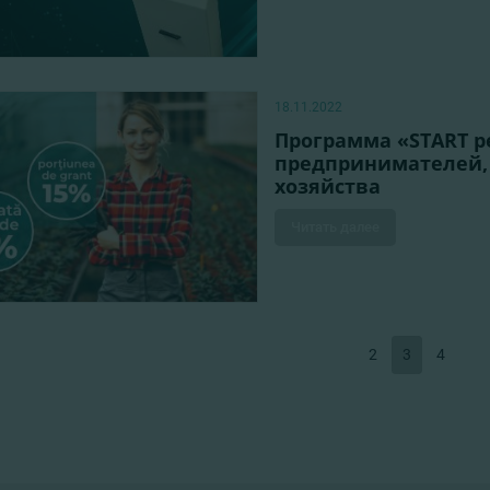
18.11.2022
Программа «START pe
предпринимателей, 
хозяйства
Читать далее
2
3
4