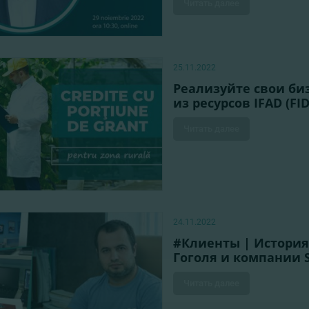
Читать далее
25.11.2022
Реализуйте свои биз
из ресурсов IFAD (FID
Читать далее
24.11.2022
#Клиенты | История
Гоголя и компании S
Читать далее