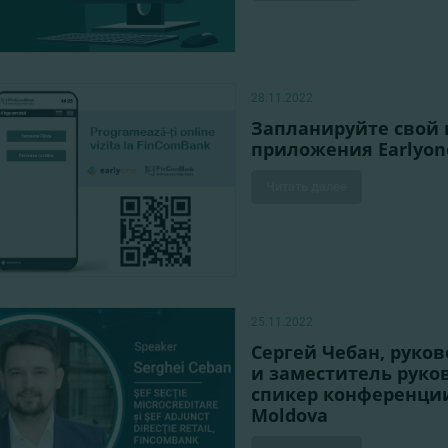
28.11.2022
Запланируйте свой 
приложения Earlyon
Читать далее
25.11.2022
Сергей Чебан, руко
и заместитель руко
спикер конференции
Moldova