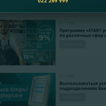
022 269 999
21.11.2022
Программа «START p
из различных сфер
Читать далее
21.11.2022
Воспользоваться ус
подразделениях Ба
Читать далее