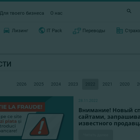
Для твоего бизнеса
О нас
Лизинг
IT Pack
Переводы
Страх
СТИ
2026
2025
2024
2023
2022
2021
2020
2
28.11.2022
Внимание! Новый с
сайтами, запрашив
известного продавц
Читать далее