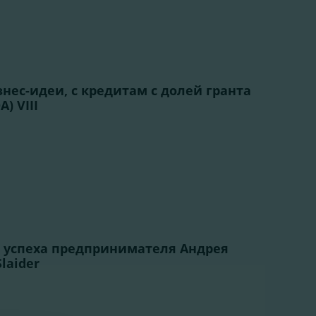
нес-идеи, с кредитам с долей гранта
A) VIII
 успеха предпринимателя Андрея
laider