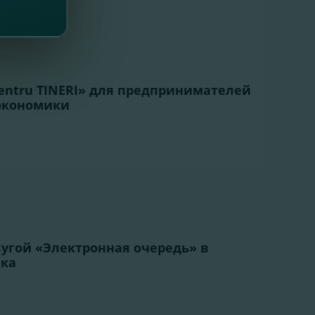
entru TINERI» для предпринимателей
 экономики
лугой «Электронная очередь» в
нка