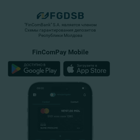
"FinComBank" S.A. является членом
Схемы гарантирования депозитов
Республики Молдова
FinComPay Mobile