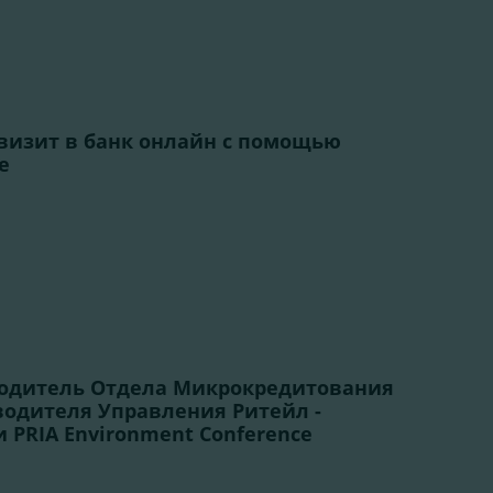
визит в банк онлайн с помощью
e
водитель Отдела Микрокредитования
водителя Управления Ритейл -
 PRIA Environment Conference