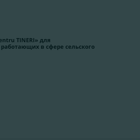
ntru TINERI» для
работающих в сфере сельского