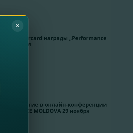
 от Mastercard награды „Performance
 достижения
нять участие в онлайн-конференции
CONFERENCE MOLDOVA 29 ноября