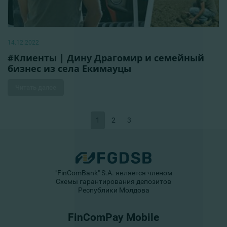
14.12.2022
#Клиенты | Дину Драгомир и семейный
бизнес из села Екимауцы
Читать далее
1
2
3
"FinComBank" S.A. является членом
Схемы гарантирования депозитов
Республики Молдова
FinComPay Mobile