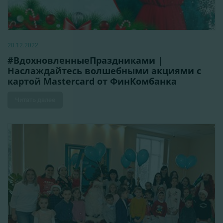
20.12.2022
#ВдохновленныeПраздниками |
Наслаждайтесь волшебными акциями с
картой Mastercard от ФинКомбанка
Читать далее