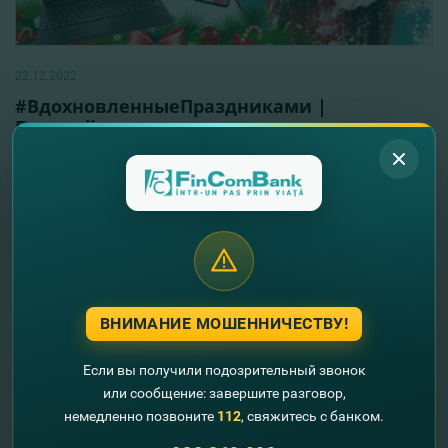
22.12.2022
#ВдохновленныeПраздниками |
Получайте международные переводы и
выигрывайте стильные гаджеты
Читать далее
ВНИМАНИЕ МОШЕННИЧЕСТВУ!
Если вы получили подозрительный звонок
или сообщение: завершите разговор,
немедленно позвоните
112
, свяжитесь с банком.