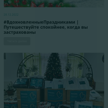
28.12.2022
#ВдохновленныeПраздниками |
Путешествуйте спокойнее, когда вы
застрахованы
Читать далее