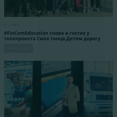
01.11.2021
#FinComEducation снова в гостях у
телепроекта Сила танца.Детям дорогу
Читать далее