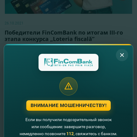
26.10.2021
Победители FinComBank по итогам III-го
этапа конкурса „Loteria fiscală”
Читать далее
ВНИМАНИЕ МОШЕННИЧЕСТВУ!
Если вы получили подозрительный звонок
или сообщение: завершите разговор,
немедленно позвоните
112
, свяжитесь с банком.