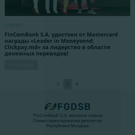
20.09.2021
FinComBank S.A. удостоен от Mastercard
награды «Leader in Moneysend:
Clickpay.md» за лидерство в области
денежных переводов!
Читать далее
2
3
4
"FinComBank" S.A. является членом
Схемы гарантирования депозитов
Республики Молдова