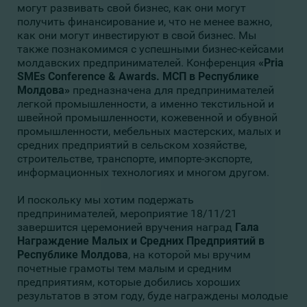
могут развивать свой бизнес, как они могут
получить финансирование и, что не менее важно,
как они могут инвестируют в свой бизнес. Мы
также познакомимся с успешными бизнес-кейсами
молдавских предпринимателей. Конференция
«Pria
SMEs Conference & Awards. МСП в Республике
Молдова»
предназначена для предпринимателей
легкой промышленности, а именно текстильной и
швейной промышленности, кожевенной и обувной
промышленности, мебельных мастерских, малых и
средних предприятий в сельском хозяйстве,
строительстве, транспорте, импорте-экспорте,
информационных технологиях и многом другом.
И поскольку мы хотим подержать
предпринимателей, мероприятие 18/11/21
завершится церемонией вручения наград
Гала
Награждение
Малых и Средних Предприятий в
Республике Молдова
, на которой мы вручим
почетные грамоты тем малым и средним
предприятиям, которые добились хороших
результатов в этом году, буде награждены молодые