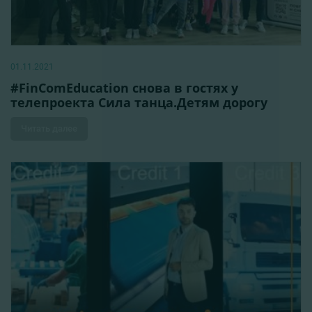
01.11.2021
#FinComEducation снова в гостях у
телепроекта Сила танца.Детям дорогу
Читать далее