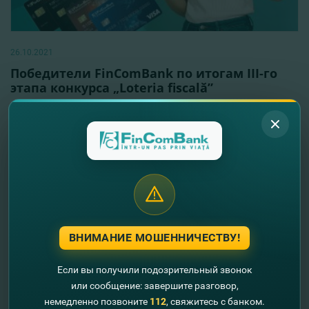
26.10.2021
Победители FinComBank по итогам III-го
этапа конкурса „Loteria fiscală”
Читать далее
ВНИМАНИЕ МОШЕННИЧЕСТВУ!
Если вы получили подозрительный звонок
или сообщение: завершите разговор,
немедленно позвоните
112
, свяжитесь с банком.