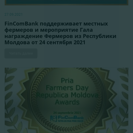
27.09.2021
FinComBank поддерживает местных
фермеров и мероприятие Гала
награждение Фермеров из Республики
Молдова от 24 сентября 2021
Читать далее