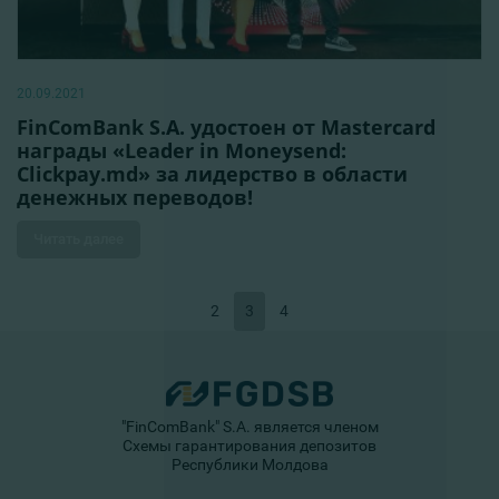
20.09.2021
FinComBank S.A. удостоен от Mastercard
награды «Leader in Moneysend:
Clickpay.md» за лидерство в области
денежных переводов!
Читать далее
2
3
4
"FinComBank" S.A. является членом
Схемы гарантирования депозитов
Республики Молдова