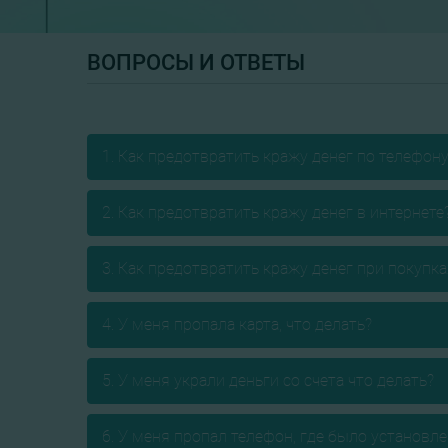
ВОПРОСЫ И ОТВЕТЫ
1. Как предотвратить кражу денег по телефон
2. Как предотвратить кражу денег в интернете
3. Как предотвратить кражу денег при покупк
4. У меня пропала карта, что делать?
5. У меня украли деньги со счета что делать?
6. У меня пропал телефон, где было установл