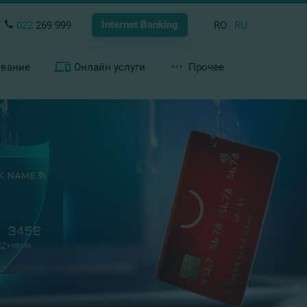
Internet Banking
022
269 999
RO
RU
ование
Онлайн услуги
Прочее