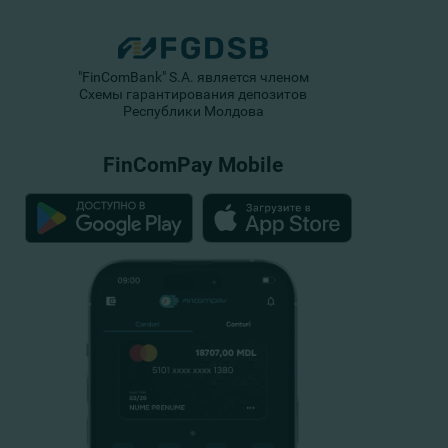
"FinComBank" S.A. является членом
Схемы гарантирования депозитов
Республики Молдова
FinComPay Mobile