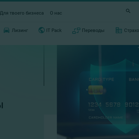
Для твоего бизнеса
О нас
Лизинг
IT Pack
Переводы
Страх