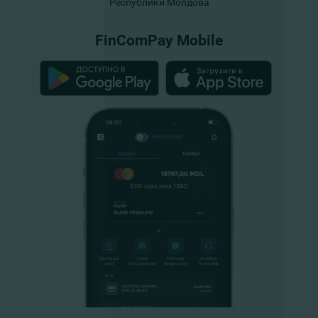
Республики Молдова
FinComPay Mobile