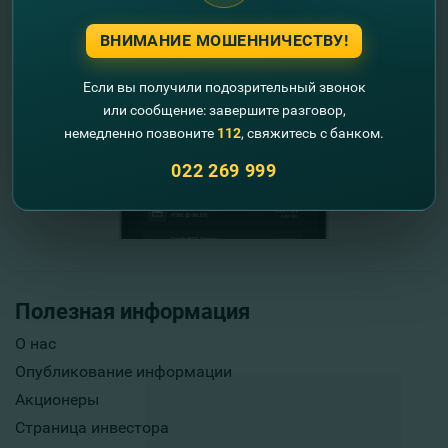
ВНИМАНИЕ МОШЕННИЧЕСТВУ!
Если вы получили подозрительный звонок
или сообщение: завершите разговор,
немедленно позвоните
112
, свяжитесь с банком.
022 269 999
Полезная информация
О нас
Опубликование информации
Акционеры
Страница инвестора