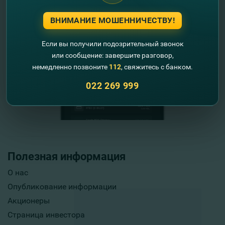
ВНИМАНИЕ МОШЕННИЧЕСТВУ!
Если вы получили подозрительный звонок
или сообщение: завершите разговор,
немедленно позвоните
112
, свяжитесь с банком.
022 269 999
Полезная информация
О нас
Опубликование информации
Акционеры
Страница инвестора