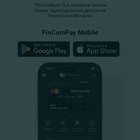
"FinComBank" S.A. является членом
Схемы гарантирования депозитов
Республики Молдова
FinComPay Mobile