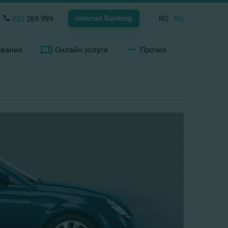
Internet Banking
022
269 999
RO
RU
ование
Онлайн услуги
Прочее