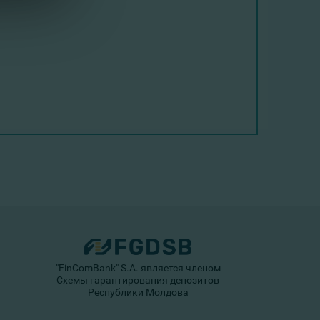
"FinComBank" S.A. является членом
Схемы гарантирования депозитов
Республики Молдова