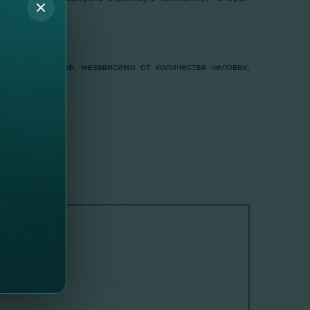
аварии.
 700.000 леев, независимо от количества человек,