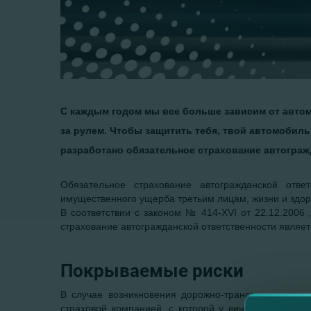
С каждым годом мы все больше зависим от авто
за рулем. Чтобы защитить тебя, твой автомобиль
разработано обязательное страхование автограж
Обязательное страхование автогражданской отве
имущественного ущерба третьим лицам, жизни и здор
В соответствии с законом № 414-XVI от 22.12.2006
страхование автогражданской ответственности являе
Покрываемые риски
В случае возникновения дорожно-транспортного пр
страховой компанией, с которой у виновника авари