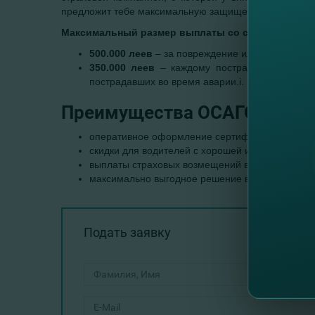
предложит тебе максимальную защищенность.
Максимальный размер выплаты со стороны стра
500.000 леев
– за повреждение или порчу имущ
350.000 леев
– каждому пострадавшему в сл
пострадавших во время аварии.i.
Преимущества ОСАГО
оперативное оформление сертификата страхов
скидки для водителей с хорошей историей вожд
выплаты страховых возмещений в течение 15 д
максимально выгодное решение в случае страх
Подать заявку