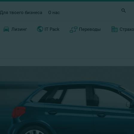
Для твоего бизнеса
О нас
Лизинг
IT Pack
Переводы
Страх