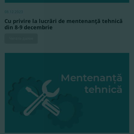
08.12.2023
Cu privire la lucrări de mentenanţă tehnică
din 8-9 decembrie
Читать далее