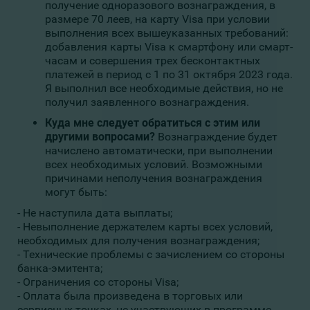
получение одноразового вознаграждения, в
размере 70 леев, на карту Visa при условии
выполнения всех вышеуказанных требований:
добавления карты Visa к смартфону или смарт-
часам и совершения трех бесконтактных
платежей в период с 1 по 31 октября 2023 года.
Я выполнил все необходимые действия, но не
получил заявленного вознаграждения.
Куда мне следует обратиться с этим или
другими вопросами?
Вознаграждение будет
начислено автоматически, при выполнении
всех необходимых условий. Возможными
причинами неполучения вознаграждения
могут быть:
- Не наступила дата выплаты;
- Невыполнение держателем карты всех условий,
необходимых для получения вознаграждения;
- Технические проблемы с зачислением со стороны
банка-эмитента;
- Ограничения со стороны Visa;
- Оплата была произведена в торговых или
сервисных точках, не участвующих в программе.