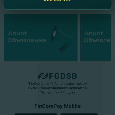
"FinComBank" S.A. является членом
Схемы гарантирования депозитов
Республики Молдова
FinComPay Mobile