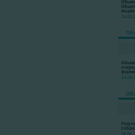
Обьяв
Общег
Акцио
24.05.
Общ
Обьяв
очеред
форм
24.05.
Общ
Резул
Собра
30.06.