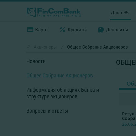
Для тебя
Карты
Кредиты
Депозиты
//
Акционеры
/
Общее Cобрание Акционеров
Новости
ОБЩЕ
Общее Cобрание Акционеров
Общ
Информация об акциях Банка и
структуре акционеров
Вопросы и ответы
Резул
Собра
26.06.