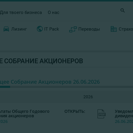
Для твоего бизнеса
О нас
Лизинг
IT Pack
Переводы
Страх
Е CОБРАНИЕ АКЦИОНЕРОВ
ее Cобрание Акционеров 26.06.2026
2026
ьтаты Общего Годового
ОТКРЫТЬ:
Уведомл
ния акционеров
дивиден
2026
26.06.20