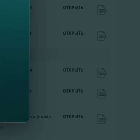
 решений ОСА
ОТКРЫТЬ:
25
вые ситуации
ОТКРЫТЬ:
25
 решений ОСА
ОТКРЫТЬ:
24
вые ситуации
ОТКРЫТЬ:
24
нт Совета банка (новая
ОТКРЫТЬ:
я)
24