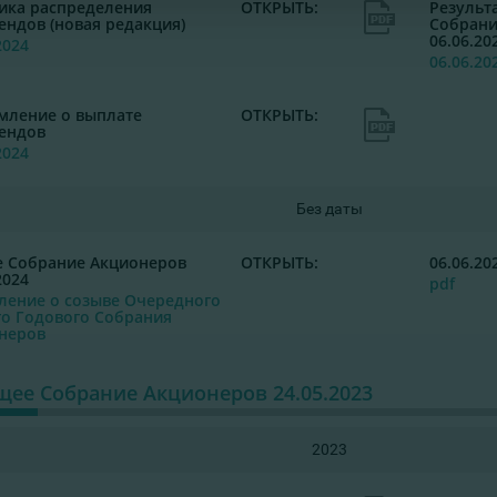
ика распределения
ОТКРЫТЬ:
Результ
ендов (новая редакция)
Собрани
06.06.20
2024
06.06.20
мление о выплате
ОТКРЫТЬ:
ендов
2024
Без даты
 Cобрание Акционеров
ОТКРЫТЬ:
06.06.20
2024
pdf
ление о созыве Очередного
о Годового Собрания
неров
ее Cобрание Акционеров 24.05.2023
2023