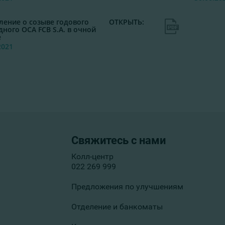
ление о созыве годового
ОТКРЫТЬ:
ного ОСА FCB S.A. в очной
е
2021
Свяжитесь с нами
Колл-центр
022 269 999
Предложения по улучшениям
Отделение и банкоматы