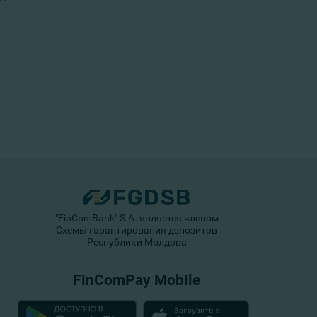
"FinComBank" S.A. является членом
Схемы гарантирования депозитов
Республики Молдова
FinComPay Mobile