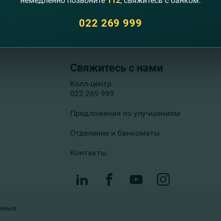
немедленно позвоните
112
, свяжитесь с банком.
022 269 999
Свяжитесь с нами
Колл-центр
022 269 999
Предложения по улучшениям
Отделение и банкоматы
Контакты
нных