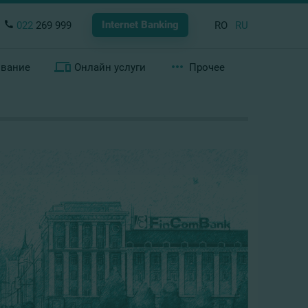
Internet Banking
022
269 999
RO
RU
ование
Онлайн услуги
Прочее