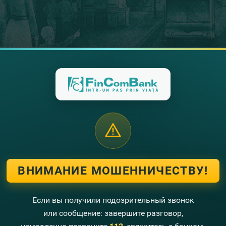
2026
2025
2024
2023
2
01.06.2022
Результаты Очередн
Акционеров “Banca de 
Читать далее
ВНИМАНИЕ МОШЕННИЧЕСТВУ!
Если вы получили подозрительный звонок
1
или сообщение: завершите разговор,