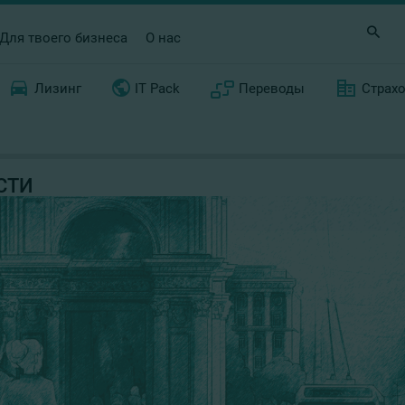
Для твоего бизнеса
О нас
Лизинг
IT Pack
Переводы
Страх
СТИ