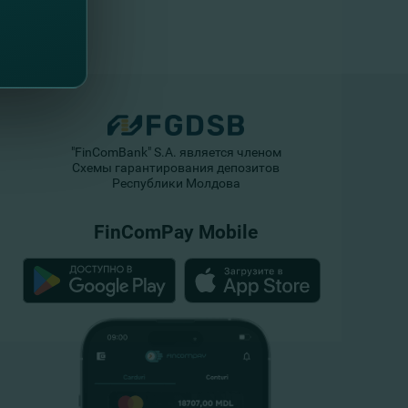
"FinComBank" S.A. является членом
Схемы гарантирования депозитов
Республики Молдова
FinComPay Mobile