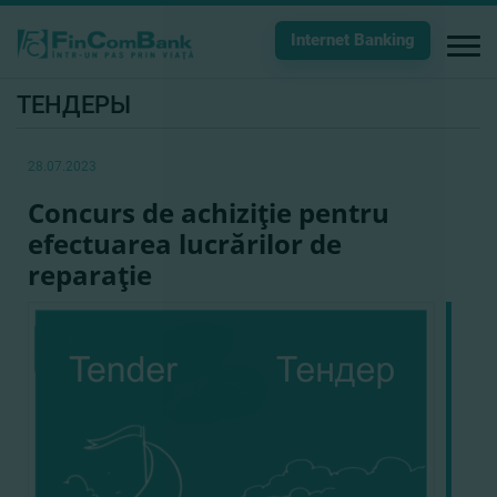
Internet Banking
ТЕНДЕРЫ
28.07.2023
Concurs de achiziţie pentru
efectuarea lucrărilor de
reparaţie