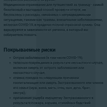
Медицинское страхование для путешествий за границу - самый
безопасный и выгодный способ провести отпуск, не
беспокоясь о расходах, связанных с непредвиденными
ситуациями, такими как травмы, внезапными заболеваниями,
включая COVID-19, в пределах полной страховой суммы. Она
варьируется в зависимости от региона, в который вы
собираетесь поехать.
Покрываемые риски
Острое заболевание (в том числе COVID-19);
телесные повреждения в результате несчастного случая,
включая смерть от острого заболевания или
несчастного случая;
отмена поездки по следующим причинам:
госпитализация или смерть Застрахованного или членов
его семьи (муж, жена, мать, отец, сын, дочь, брат,
сестра);
причинение ущерба имуществу Застрахованного в
результате пожара, взрыва, стихийных бедствий