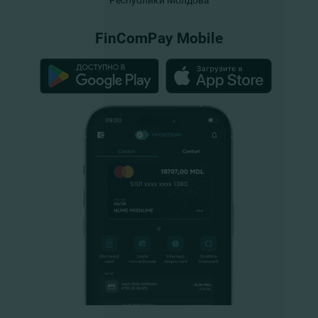
Республики Молдова
FinComPay Mobile