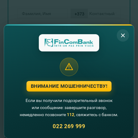
+373
Отправить запрос
ВНИМАНИЕ МОШЕННИЧЕСТВУ!
Если вы получили подозрительный звонок
или сообщение: завершите разговор,
//
Другие новости
немедленно позвоните
112
, свяжитесь с банком.
022 269 999