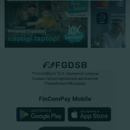
"FinComBank" S.A. является членом
Схемы гарантирования депозитов
Республики Молдова
FinComPay Mobile