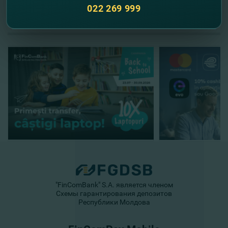
022 269 999
//
Другие новости
"FinComBank" S.A. является членом
Схемы гарантирования депозитов
Республики Молдова