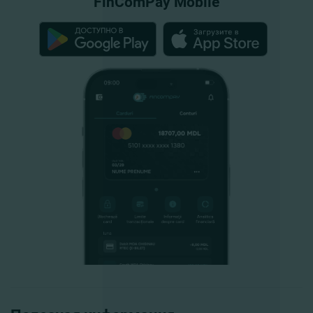
FinComPay Mobile