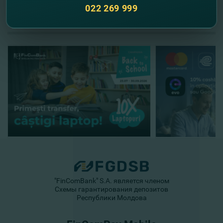
022 269 999
//
Другие новости
"FinComBank" S.A. является членом
Схемы гарантирования депозитов
Республики Молдова