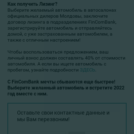
Как получить Лизинг?
Выберите желаемый автомобиль в автосалонах
официальных дилеров Молдовы, заключите
договор лизинга в подразделениях FinComBank,
зарегистрируйте автомобиль и отправляйтесь
домой, с уже застрахованным автомобилем, а
также с отличным настроением!
Чтобы воспользоваться предложением, ваш
личный взнос должен составлять 40% от стоимости
автомобиля. А если вы ищете автомобиль с
пробегом, узнайте подробности
ЗДЕСЬ
.
С FinComBank мечты сбываются еще быстрее!
Выберите желанный автомобиль и встретите 2022
год вместе с ним.
Оставьте свои контактные данные и
мы Вам перезвоним!