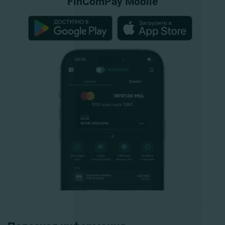
FinComPay Mobile