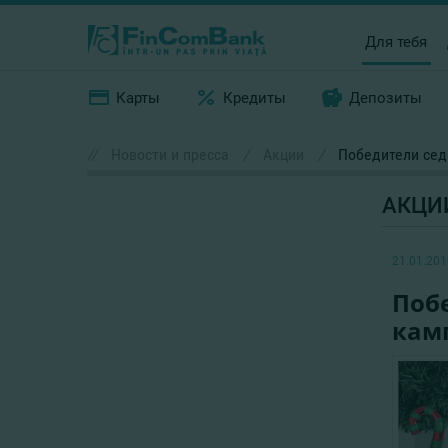
Для тебя
Карты
Кредиты
Депозиты
//
Новости и пресса
/
Акции
/
Победители сед
АКЦИ
21.01.201
Поб
кам