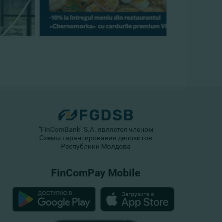
"FinComBank" S.A. является членом
Схемы гарантирования депозитов
Республики Молдова
FinComPay Mobile