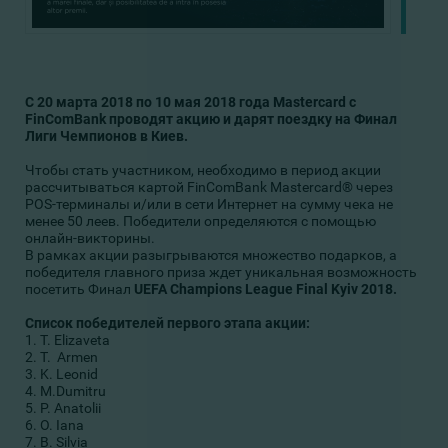
С 20 марта 2018 по 10 мая 2018 года Mastercard с
FinComBank проводят акцию и дарят поездку на Финал
Лиги Чемпионов в Киев.
Чтобы стать участником, необходимо в период акции
рассчитываться картой FinComBank Mastercard® через
POS-терминалы и/или в сети Интернет на сумму чека не
менее 50 леев. Победители определяются с помощью
онлайн-викторины.
В рамках акции разыгрываются множество подарков, а
победителя главного приза ждет уникальная возможность
посетить Финал
UEFA Champions League Final Kyiv 2018.
Список победителей первого этапа акции:
1. T. Elizaveta
2. T. Armen
3. K. Leonid
4. M.Dumitru
5. P. Anatolii
6. O. Iana
7. B. Silvia