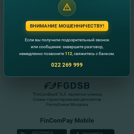
ВНИМАНИЕ МОШЕННИЧЕСТВУ!
Если вы получили подозрительный звонок
или сообщение: завершите разговор,
немедленно позвоните
112
, свяжитесь с банком.
022 269 999
"FinComBank" S.A. является членом
Схемы гарантирования депозитов
Республики Молдова
FinComPay Mobile