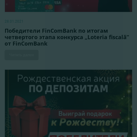
28.01.2021
Победители FinComBank по итогам
четвертого этапа конкурса „Loteria fiscală”
от FinComBank
Читать далее