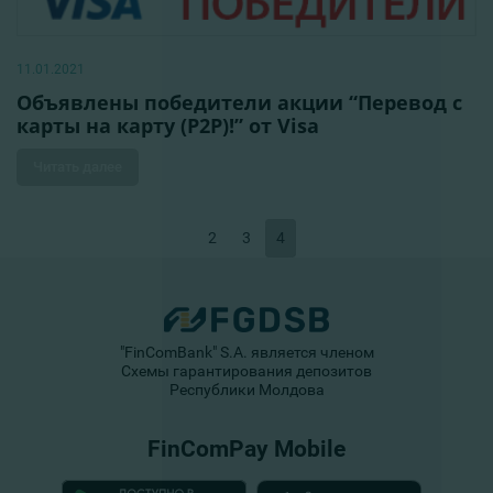
11.01.2021
Объявлены победители акции “Перевод с
карты на карту (P2P)!” от Visa
Читать далее
2
3
4
"FinComBank" S.A. является членом
Схемы гарантирования депозитов
Республики Молдова
FinComPay Mobile