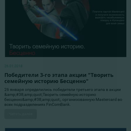
26.01.2018
Победители 3-го этапа акции "Творить
семейную историю Бесценно"
26 января определились победители третьего этапа в акции
&amp;#38;amp;quot;Творить семейную историю
бесценно&amp;#38;amp;quot;, организованную Mastercard во
всех подразделениях FinComBank.
Читать далее