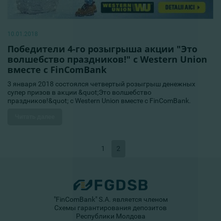
10.01.2018
Победители 4-го розыгрыша акции "Это
волшебство праздников!" с Western Union
вместе с FinComBank
3 января 2018 состоялся четвертый розыгрыш денежных
супер призов в акции &quot;Это волшебство
праздников!&quot; с Western Union вместе с FinComBank.
Читать далее
1
2
"FinComBank" S.A. является членом
Схемы гарантирования депозитов
Республики Молдова