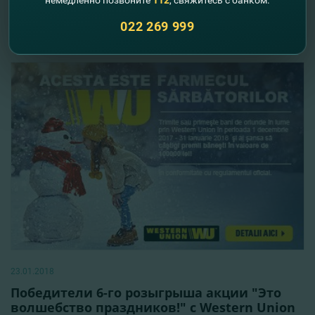
FinComBank.
022 269 999
Читать далее
23.01.2018
Победители 6-го розыгрыша акции "Это
волшебство праздников!" с Western Union