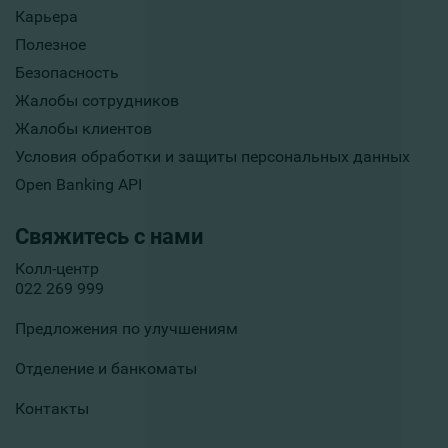
Карьера
Полезное
Безопасность
Жалобы сотрудников
Жалобы клиентов
Условия обработки и защиты персональных данных
Open Banking API
Свяжитесь с нами
Колл-центр
022 269 999
Предложения по улучшениям
Отделение и банкоматы
Контакты