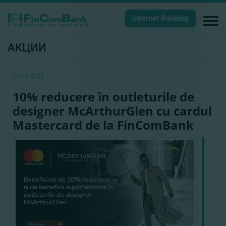
Internet Banking
АКЦИИ
26.11.2022
10% reducere în outleturile de
designer McArthurGlen cu cardul
Mastercard de la FinComBank