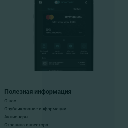
Полезная информация
О нас
Опубликование информации
Акционеры
Страница инвестора