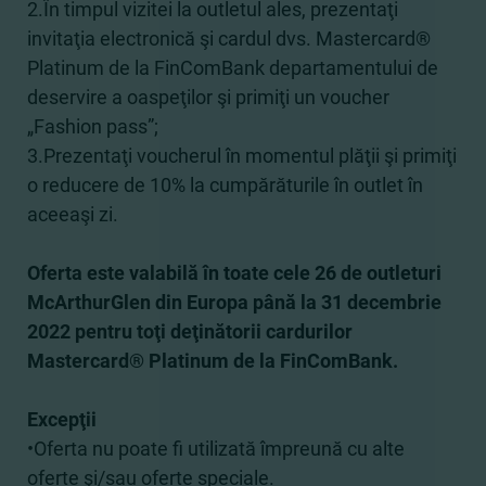
2.În timpul vizitei la outletul ales, prezentaţi
invitaţia electronică şi cardul dvs. Mastercard®
Platinum de la FinComBank departamentului de
deservire a oaspeţilor şi primiţi un voucher
„Fashion pass”;
3.Prezentaţi voucherul în momentul plăţii şi primiţi
o reducere de 10% la cumpărăturile în outlet în
aceeaşi zi.
Oferta este valabilă în toate cele 26 de outleturi
McArthurGlen din Europa până la 31 decembrie
2022 pentru toţi deţinătorii cardurilor
Mastercard® Platinum de la FinComBank.
Excepţii
•Oferta nu poate fi utilizată împreună cu alte
oferte şi/sau oferte speciale.