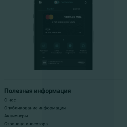
Полезная информация
О нас
Опубликование информации
Акционеры
Страница инвестора