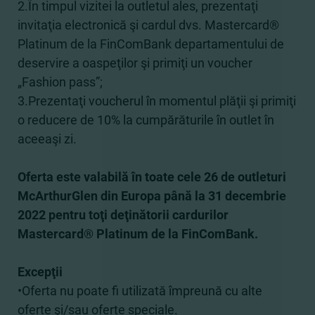
2.În timpul vizitei la outletul ales, prezentaţi
invitaţia electronică şi cardul dvs. Mastercard®
Platinum de la FinComBank departamentului de
deservire a oaspeţilor şi primiţi un voucher
„Fashion pass”;
3.Prezentaţi voucherul în momentul plăţii şi primiţi
o reducere de 10% la cumpărăturile în outlet în
aceeaşi zi.
Oferta este valabilă în toate cele 26 de outleturi
McArthurGlen din Europa până la 31 decembrie
2022 pentru toţi deţinătorii cardurilor
Mastercard® Platinum de la FinComBank.
Excepţii
•Oferta nu poate fi utilizată împreună cu alte
oferte şi/sau oferte speciale.