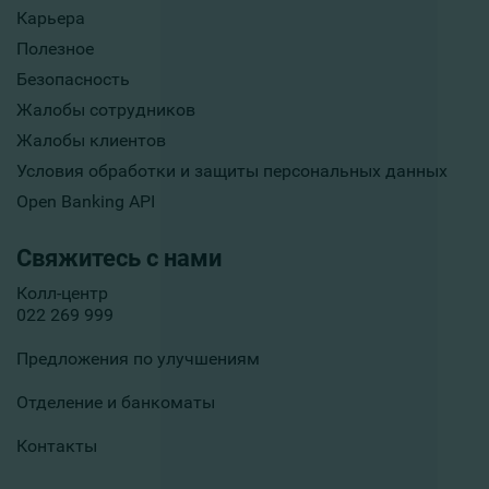
Карьера
Полезное
Безопасность
Жалобы сотрудников
Жалобы клиентов
Условия обработки и защиты персональных данных
Open Banking API
Свяжитесь с нами
Колл-центр
022 269 999
Предложения по улучшениям
Отделение и банкоматы
Контакты