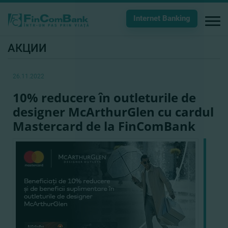
Internet Banking
АКЦИИ
26.11.2022
10% reducere în outleturile de
designer McArthurGlen cu cardul
Mastercard de la FinComBank