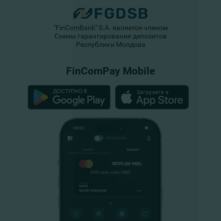
"FinComBank" S.A. является членом
Схемы гарантирования депозитов
Республики Молдова
FinComPay Mobile