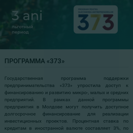
ПРОГРАММА «373»
Государственная программа поддержки
предпринимательства «373» упростила доступ к
финансированию и развитию микро-, малых и средних
предприятий. В рамках данной программы
предприятия в Молдове могут получить доступное
долгосрочное финансирование для реализации
инвестиционных проектов. Процентная ставка по
кредитам в иностранной валюте составляет 3%, по