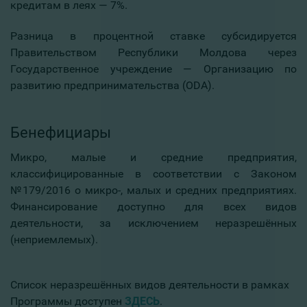
кредитам в леях — 7%.
Разница в процентной ставке субсидируется
Правительством Республики Молдова через
Государственное учреждение — Организацию по
развитию предпринимательства (ODA).
Бенефициары
Микро, малые и средние предприятия,
классифицированные в соответствии с Законом
№179/2016 о микро-, малых и средних предприятиях.
Финансирование доступно для всех видов
деятельности, за исключением неразрешённых
(неприемлемых).
Список неразрешённых видов деятельности в рамках
Программы доступен
ЗДЕСЬ
.