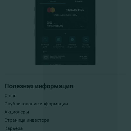
Полезная информация
О нас
Опубликование информации
Акционеры
Страница инвестора
Карьера