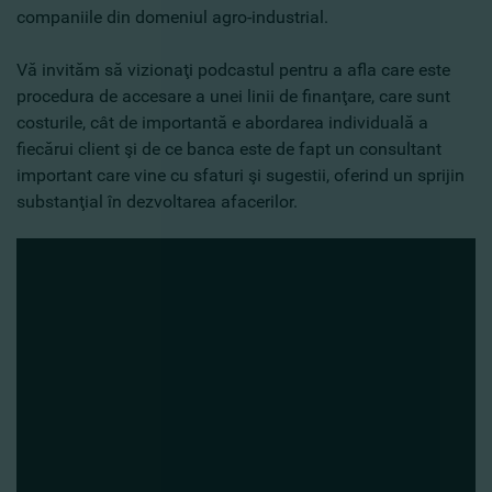
companiile din domeniul agro-industrial.
Vă invităm să vizionaţi podcastul pentru a afla care este
procedura de accesare a unei linii de finanţare, care sunt
costurile, cât de importantă e abordarea individuală a
fiecărui client şi de ce banca este de fapt un consultant
important care vine cu sfaturi şi sugestii, oferind un sprijin
substanţial în dezvoltarea afacerilor.