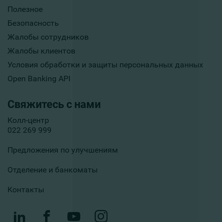
Полезное
Безопасность
Жалобы сотрудников
Жалобы клиентов
Условия обработки и защиты персональных данных
Open Banking API
Свяжитесь с нами
Колл-центр
022 269 999
Предложения по улучшениям
Отделение и банкоматы
Контакты