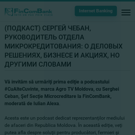
Internet Banking
(ПОДКАСТ) СЕРГЕЙ ЧЕБАН,
РУКОВОДИТЕЛЬ ОТДЕЛА
МИКРОКРЕДИТОВАНИЯ: О ДЕЛОВЫХ
РЕШЕНИЯХ, БИЗНЕСЕ И АКЦИЯХ, НО
ДРУГИМИ СЛОВАМИ
Vă invităm să urmăriţi prima ediţie a podcastului
#CuAlteCuvinte, marca Agro TV Moldova, cu Serghei
Ceban, Şef Secţie Microcreditare la FinComBank,
moderată de Iulian Alexa
.
Acesta este un podcast dedicat reprezentanţilor mediului
de afaceri din Republica Moldova. În această ediţie, veţi
putea afla despre soluţii pentru producători, fermieri şi