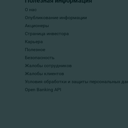
Полезная информация
О нас
Опубликование информации
Акционеры
Страница инвестора
Карьера
Полезное
Безопасность
Жалобы сотрудников
Жалобы клиентов
Условия обработки и защиты персональных да
Open Banking API