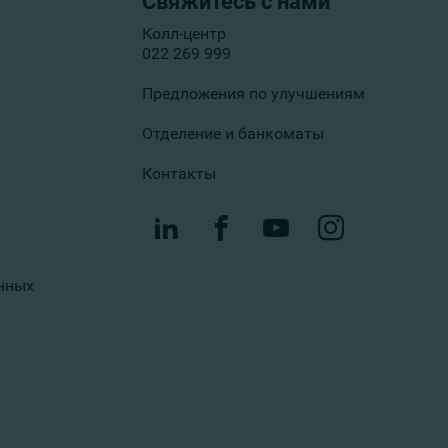
Свяжитесь с нами
Колл-центр
022 269 999
Предложения по улучшениям
Отделение и банкоматы
Контакты
нных