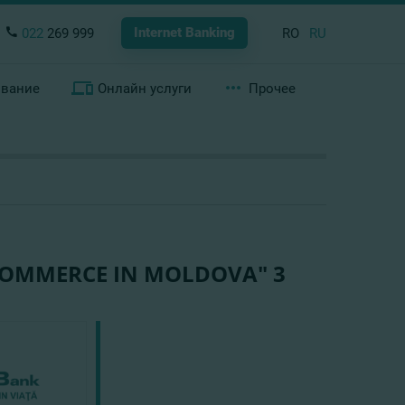
Internet Banking
022
269 999
RO
RU
ование
Онлайн услуги
Прочее
COMMERCE IN MOLDOVA" 3