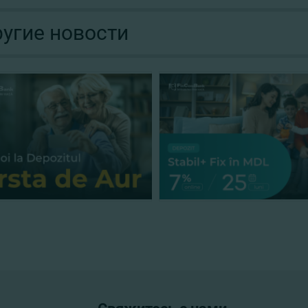
угие новости