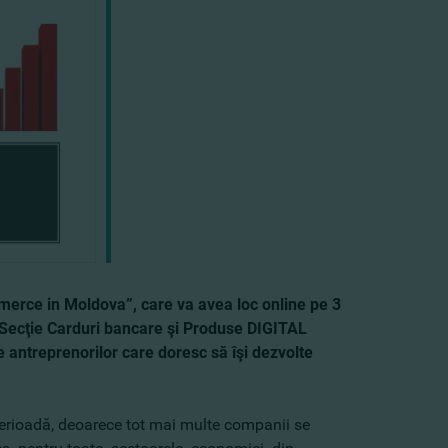
merce in Moldova”, care va avea loc online pe 3
 Secţie Carduri bancare şi Produse DIGITAL
le antreprenorilor care doresc să îşi dezvolte
erioadă, deoarece tot mai multe companii se