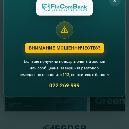
Отметь встречу с FinComBank в своем календаре!
Будем тебя ждать!
//
Другие новости
ВНИМАНИЕ МОШЕННИЧЕСТВУ!
Если вы получили подозрительный звонок
или сообщение: завершите разговор,
немедленно позвоните
112
, свяжитесь с банком.
022 269 999