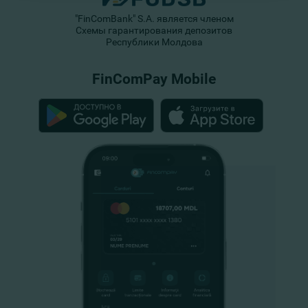
"FinComBank" S.A. является членом
Схемы гарантирования депозитов
Республики Молдова
FinComPay Mobile