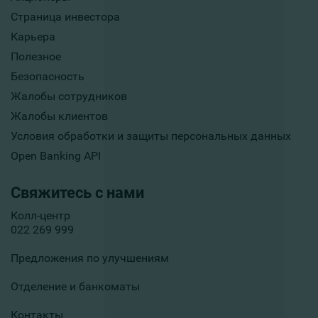
Страница инвестора
Карьера
Полезное
Безопасность
Жалобы сотрудников
Жалобы клиентов
Условия обработки и защиты персональных данных
Open Banking API
Свяжитесь с нами
Колл-центр
022 269 999
Предложения по улучшениям
Отделение и банкоматы
Контакты