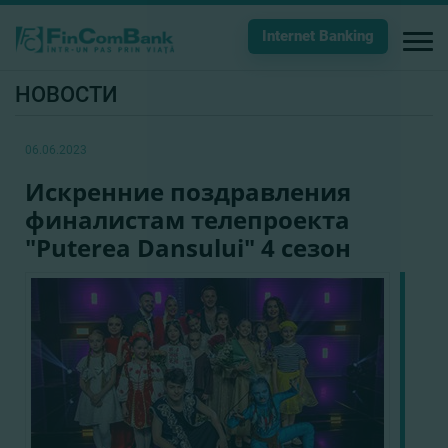
Internet Banking
НОВОСТИ
06.06.2023
Искренние поздравления
финалистам телепроекта
"Puterea Dansului" 4 сезон