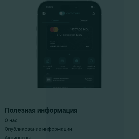
Полезная информация
О нас
Опубликование информации
Акционеры