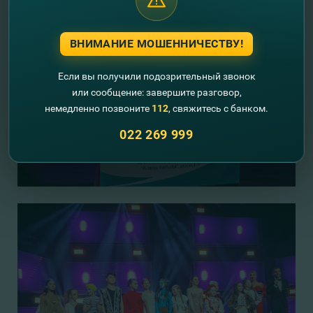
ВНИМАНИЕ МОШЕННИЧЕСТВУ!
Если вы получили подозрительный звонок
или сообщение: завершите разговор,
немедленно позвоните
112
, свяжитесь с банком.
022 269 999