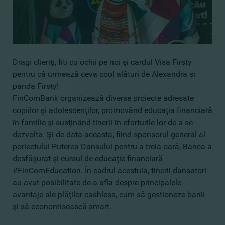
Dragi clienţi, fiţi cu ochii pe noi şi cardul Visa Firsty
pentru că urmează ceva cool alături de Alexandra şi
panda Firsty!
FinComBank organizează diverse proiecte adresate
copiilor şi adolescenţilor, promovând educaţia financiară
în familie şi susţinând tinerii în eforturile lor de a se
dezvolta. Şi de data aceasta, fiind sponsorul general al
poriectului Puterea Dansului pentru a treia oară, Banca a
desfăşurat şi cursul de educaţie financiară
#FinComEducation. În cadrul acestuia, tinerii dansatori
au avut posibilitate de a afla despre principalele
avantaje ale plăţilor cashless, cum să gestioneze banii
şi să economisească smart.