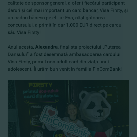
calitate de sponsor general, a oferit fiecărui participant
daruri şi cel mai important un card bancar, Visa Firsty, şi
un cadou bănesc pe el. Iar Eva, câştigătoarea
concursului, a primit în dar 1.000 EUR direct pe cardul
său Visa Firsty!
Anul acesta,
Alexandra
, finalista proiectului „Puterea
Dansului” a fost desemnată ambasadoarea cardului
Visa Firsty, primul non-adult card din viaţa unui
adolescent. Îi urăm bun venit în familia FinComBank!