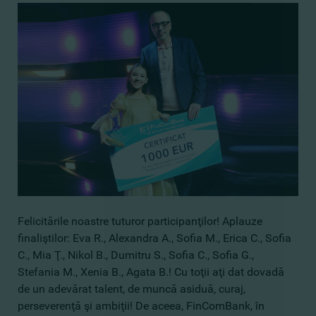
Felicitările noastre tuturor participanţilor! Aplauze
finaliştilor: Eva R., Alexandra A., Sofia M., Erica C., Sofia
C., Mia Ţ., Nikol B., Dumitru S., Sofia C., Sofia G.,
Stefania M., Xenia B., Agata B.! Cu toţii aţi dat dovadă
de un adevărat talent, de muncă asiduă, curaj,
perseverenţă şi ambiţii! De aceea, FinComBank, în