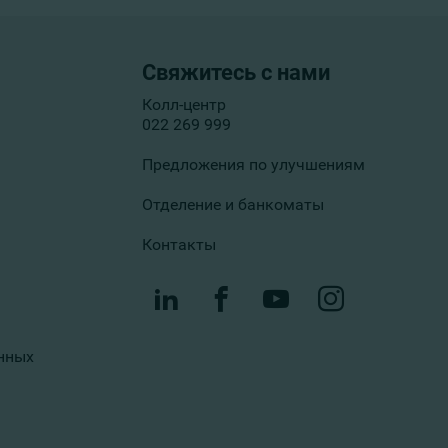
Свяжитесь с нами
Колл-центр
022 269 999
Предложения по улучшениям
Отделение и банкоматы
Контакты
нных