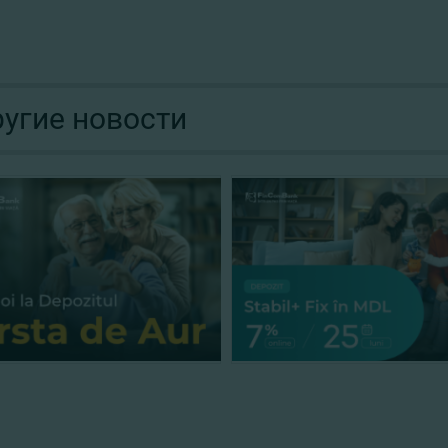
угие новости