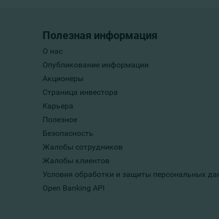
Полезная информация
О нас
Опубликование информации
Акционеры
Страница инвестора
Карьера
Полезное
Безопасность
Жалобы сотрудников
Жалобы клиентов
Условия обработки и защиты персональных да
Open Banking API