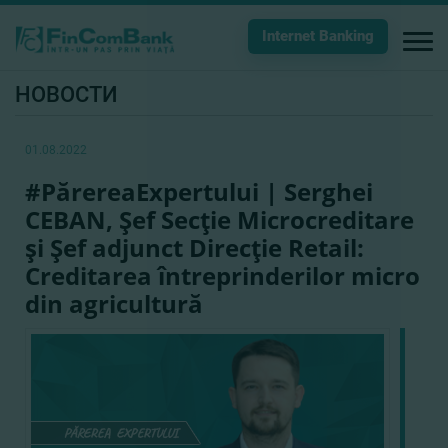
Internet Banking
НОВОСТИ
01.08.2022
#PărereaExpertului | Serghei
CEBAN, Şef Secţie Microcreditare
şi Şef adjunct Direcţie Retail:
Creditarea întreprinderilor micro
din agricultură