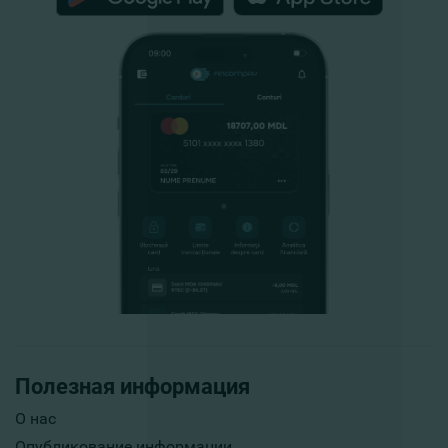
Полезная информация
О нас
Опубликование информации