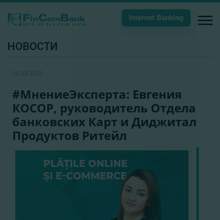
Internet Banking
НОВОСТИ
26.03.2022
#МнениеЭксперта: Евгения
КОСОР, руководитель Отдела
банковских Карт и Диджитал
Продуктов Ритейл