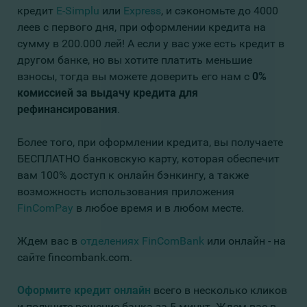
кредит
E-Simplu
или
Express
, и сэкономьте до 4000
леев с первого дня, при оформлении кредита на
сумму в 200.000 лей! А если у вас уже есть кредит в
другом банке, но вы хотите платить меньшие
взносы, тогда вы можете доверить его нам с
0%
комиссией за выдачу кредита для
рефинансирования
.
Более того, при оформлении кредита, вы получаете
БЕСПЛАТНО банковскую карту, которая обеспечит
вам 100% доступ к онлайн бэнкингу, а также
возможность использования приложения
FinComPay
в любое время и в любом месте.
Ждем вас в
отделениях FinComBank
или онлайн - на
сайте fincombank.com.
Оформите кредит онлайн
всего в несколько кликов
и получите решение банка за 5 минут. Ждем вас в