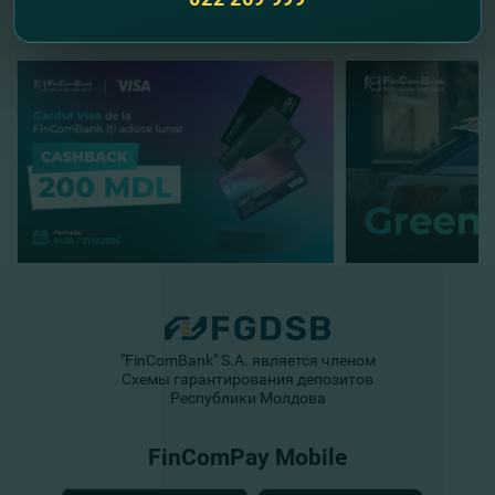
"FinComBank" S.A. является членом
Схемы гарантирования депозитов
Республики Молдова
FinComPay Mobile