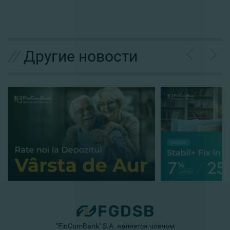
//
Другие новости
"FinComBank" S.A. является членом