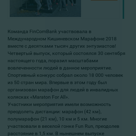
Команда FinComBank участвовала в
Международном Кишиневском Марафоне 2018
вместе с десятками тысяч других энтузиастов!
Четвертый выпуск, который состоялся 30 сентября
настоящего года, поразил масштабами
вовлеченности людей в данное мероприятие.
Спортивный конкурс собрал около 18 000 человек
из 50 стран мира. Впервые в этом году был
организован марафон для людей в инвалидных
колясках «Maraton For All».
Участники мероприятия имели возможность
преодолеть дистанции: марафон (42 км),
полумарафон (21 км), 10 км и 5 км. Многие
участвовали в веселой гонке Fun Run, преодолев
расстояние в 1,5 км. В нынешнем выпуске