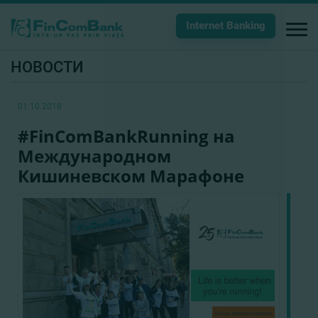
Internet Banking
НОВОСТИ
01.10.2018
#FinComBankRunning на
Международном
Кишиневском Марафоне