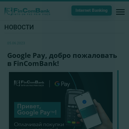
Internet Banking
НОВОСТИ
05.06.2023
Google Pay, добро пожаловать
в FinComBank!