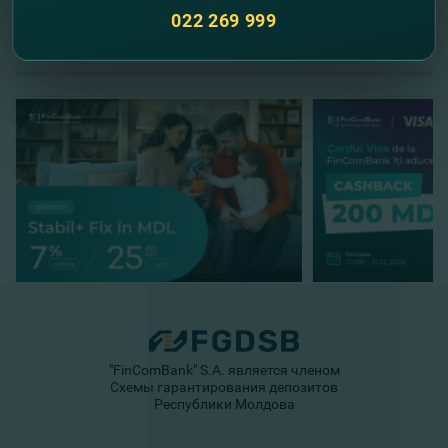
022 269 999
//
Другие новости
"FinComBank" S.A. является членом
Схемы гарантирования депозитов
Республики Молдова