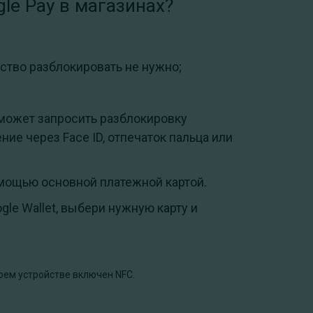
le Pay в магазинах?
ство разблокировать не нужно;
 может запросить разблокировку
ие через Face ID, отпечаток пальца или
мощью основной платежной картой.
gle Wallet, выбери нужную карту и
оем устройстве включен NFC.