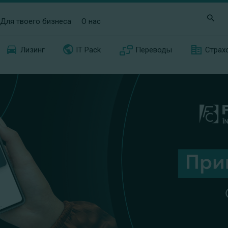
Для твоего бизнеса
О нас
Лизинг
IT Pack
Переводы
Страх