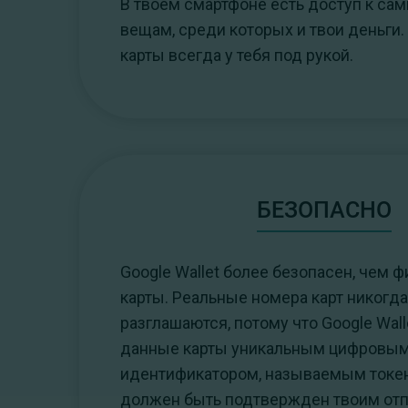
В твоем смартфоне есть доступ к с
вещам, среди которых и твои деньги.
карты всегда у тебя под рукой.
БЕЗОПАСНО
Google Wallet более безопасен, чем 
карты. Реальные номера карт никогда
разглашаются, потому что Google Wal
данные карты уникальным цифровы
идентификатором, называемым токен
должен быть подтвержден твоим от