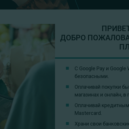
ПРИВЕТ
ДОБРО ПОЖАЛОВА
ПЛ
С Google Pay и Google
безопасными.
Оплачивай покупки бы
магазинах и онлайн, в
Оплачивай кредитными
Mastercard.
Храни свои банковски