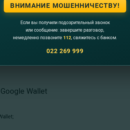
можешь оплачивать покупки с помощью твоег
ВНИМАНИЕ МОШЕННИЧЕСТВУ!
Если вы получили подозрительный звонок
или сообщение: завершите разговор,
немедленно позвоните
112
, свяжитесь с банком.
022 269 999
Google Wallet
allet;