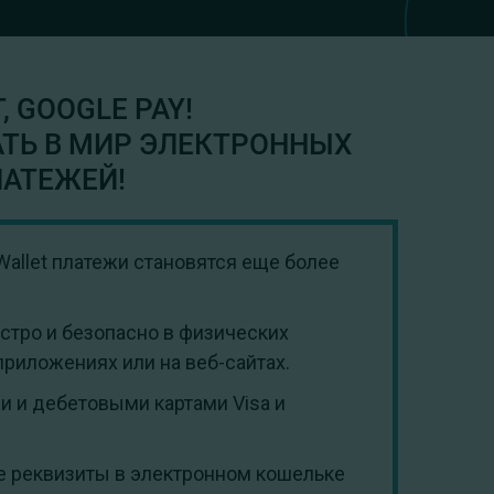
, GOOGLE PAY!
ТЬ В МИР ЭЛЕКТРОННЫХ
АТЕЖЕЙ!
 Wallet платежи становятся еще более
стро и безопасно в физических
 приложениях или на веб-сайтах.
 и дебетовыми картами Visa и
е реквизиты в электронном кошельке