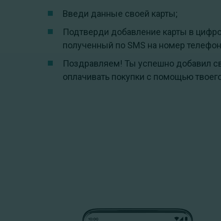
Введи данные своей карты;
Подтверди добавление карты в цифро
полученный по SMS на номер телефона
Поздравляем! Ты успешно добавил сво
оплачивать покупки с помощью твоего 