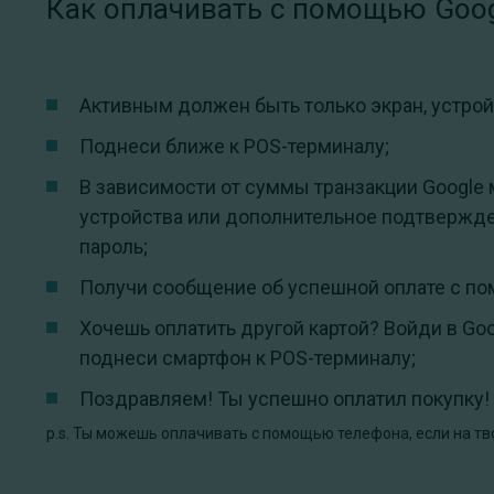
Как оплачивать с помощью Goog
Активным должен быть только экран, устрой
Поднеси ближе к POS-терминалу;
В зависимости от суммы транзакции Google
устройства или дополнительное подтвержден
пароль;
Получи сообщение об успешной оплате с по
Хочешь оплатить другой картой? Войди в Goo
поднеси смартфон к POS-терминалу;
Поздравляем! Ты успешно оплатил покупку!
p.s. Ты можешь оплачивать с помощью телефона, если на тв