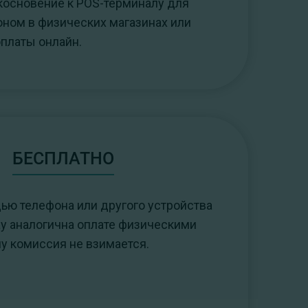
косновение к POS-терминалу для
ном в физических магазинах или
оплаты онлайн.
БЕСПЛАТНО
ью телефона или другого устройства
ay аналогична оплате физическими
му комиссия не взимается.