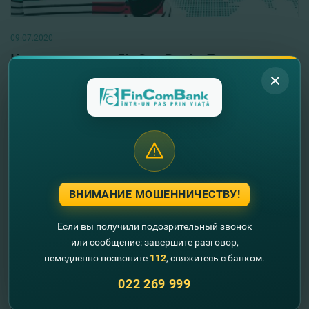
09.07.2020
Новая услуга от FinComBank „Получи
перевод Золотая Корона на карту”
Читать далее
ВНИМАНИЕ МОШЕННИЧЕСТВУ!
Если вы получили подозрительный звонок
или сообщение: завершите разговор,
немедленно позвоните
112
, свяжитесь с банком.
022 269 999