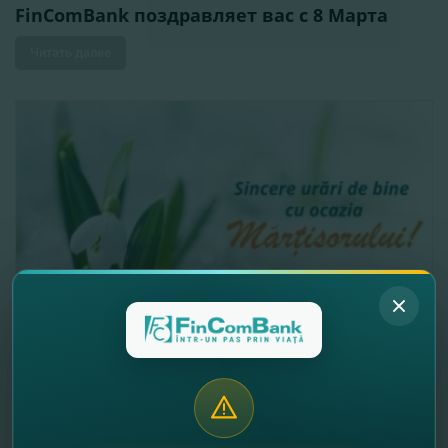
FinComBank поздравляет вас с 8 Марта
Читать далее
01.03.2019
FinComBank S.A. поздравляет Вас с