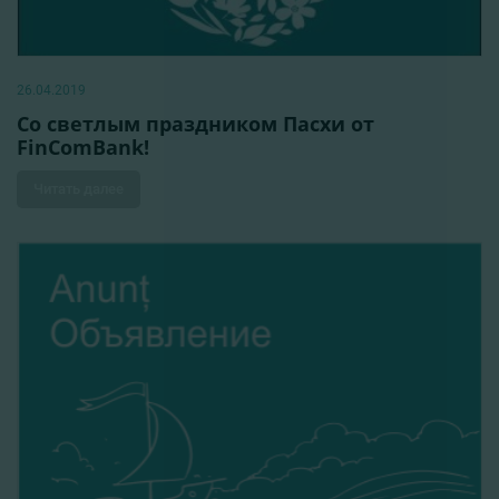
26.04.2019
Со светлым праздником Пасхи от
FinComBank!
Читать далее