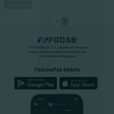
Читать далее
1
2
3
"FinComBank" S.A. является членом
Схемы гарантирования депозитов
Республики Молдова
FinComPay Mobile