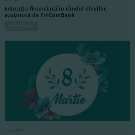
Educaţia financiară în rândul elevilor,
susţinută de FinComBank
Читать далее
07.03.2019