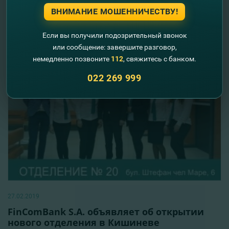
приходом весны
ВНИМАНИЕ МОШЕННИЧЕСТВУ!
Читать далее
Если вы получили подозрительный звонок
или сообщение: завершите разговор,
немедленно позвоните
112
, свяжитесь с банком.
022 269 999
27.02.2019
FinComBank S.A. объявляет об открытии
нового отделения в Кишиневе