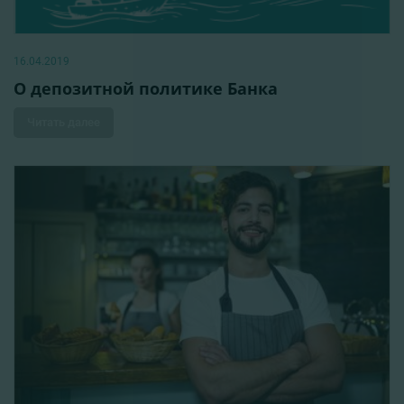
16.04.2019
О депозитной политике Банка
Читать далее